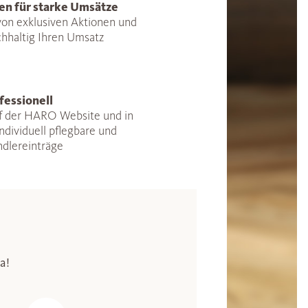
en für starke Umsätze
 von exklusiven Aktionen und
chhaltig Ihren Umsatz
fessionell
auf der HARO Website und in
ndividuell pflegbare und
ndlereinträge
a!