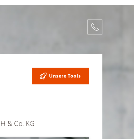
Unsere Tools
bH & Co. KG