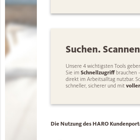
Suchen. Scannen
Unsere 4 wichtigsten Tools geben
Sie im
Schnellzugriff
brauchen –
direkt im Arbeitsalltag nutzbar. S
schneller, sicherer und mit
volle
Die Nutzung des HARO Kundenportals 