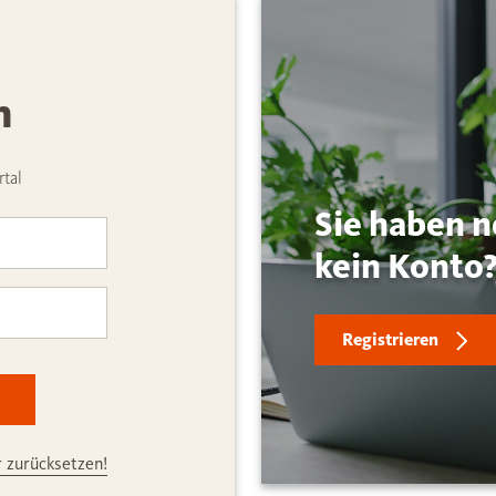
Login
n
tal
Sie haben 
kein Konto
Registrieren
 zurücksetzen!