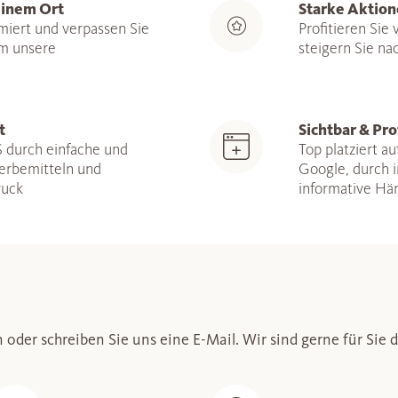
einem Ort
Starke Aktion
miert und verpassen Sie
Profitieren Sie
um unsere
steigern Sie na
t
Sichtbar & Pro
 durch einfache und
Top platziert 
Werbemitteln und
Google, durch i
ruck
informative Hä
oder schreiben Sie uns eine E-Mail. Wir sind gerne für Sie d