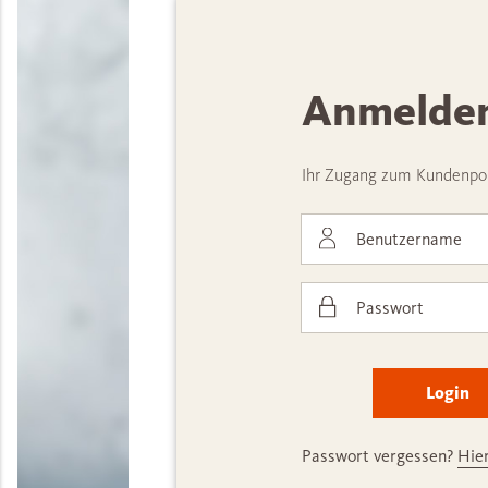
Anmelde
Ihr Zugang zum Kundenpor
Login
Anmelden
Ihr Zugang zum Kundenportal
Passwort vergessen?
Hier