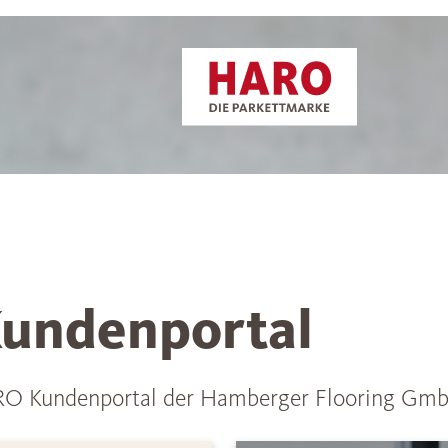
undenportal
O Kundenportal der Hamberger Flooring Gm