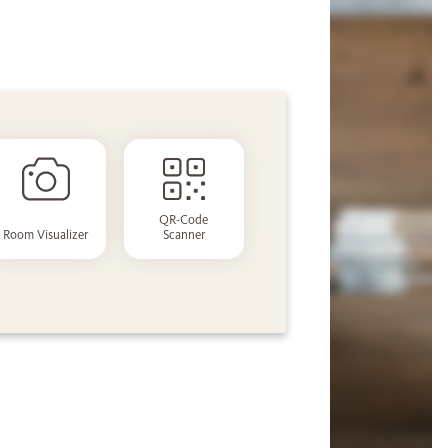
QR-Code
Room Visualizer
Scanner