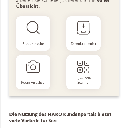
arbeiten Sie schneller, sicherer und mit
voller
Übersicht.
Produktsuche
Downloadcenter
QR-Code
Room Visualizer
Scanner
Die Nutzung des HARO Kundenportals bietet
viele Vorteile für Sie: